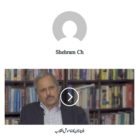
Shehram Ch
بلوچستان کا خاموش انقلاب