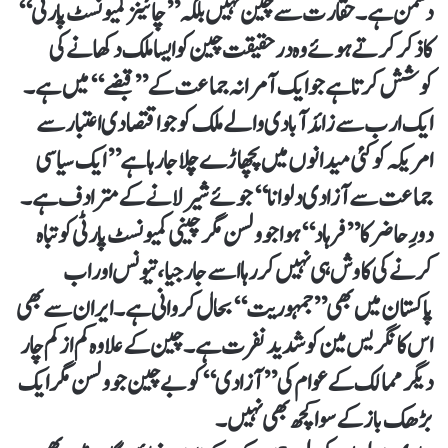
دشمن ہے۔ حقارت سے چین نہیں بلکہ ’’چائینز کمیونسٹ پارٹی‘‘
کا ذکر کرتے ہوئے وہ درحقیقت چین کو ایسا ملک دکھانے کی
کوشش کرتا ہے جو ایک آمرا نہ جماعت کے ’’قبضے‘‘ میں ہے۔
ایک ارب سے زائد آبادی والے ملک کو جو اقتصادی اعتبار سے
امریکہ کو کئی میدانوں میں پچھاڑے چلاجارہا ہے ’’ایک سیاسی
جماعت سے آزادی دلوانا‘‘ جوئے شیر لانے کے مترادف ہے۔
دورِ حاضر کا ’’فرہاد‘‘ ہوا جوولسن مگر چینی کمیونسٹ پارٹی کو تباہ
کرنے کی کاوش ہی نہیں کررہا اسے جارجیا، تیونس اور اب
پاکستان میں بھی ’’جمہوریت‘‘ بحال کروانی ہے۔ ایران سے بھی
اس کانگریس مین کو شدید نفرت ہے۔ چین کے علاوہ کم از کم چار
دیگر ممالک کے عوام کی ’’آزادی‘‘ کو بے چین جوولسن مگر ایک
بڑھک باز کے سوا کچھ بھی نہیں۔