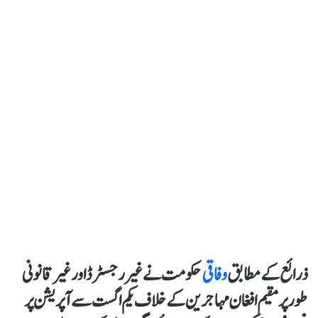
ذرائع کے مطابق
وفاقی
حکومت نے غیر رجسٹرڈ اور غیر قانونی
طور پر مقیم افغان مہاجرین کے خلاف یکم اگست سے آپریشن پر