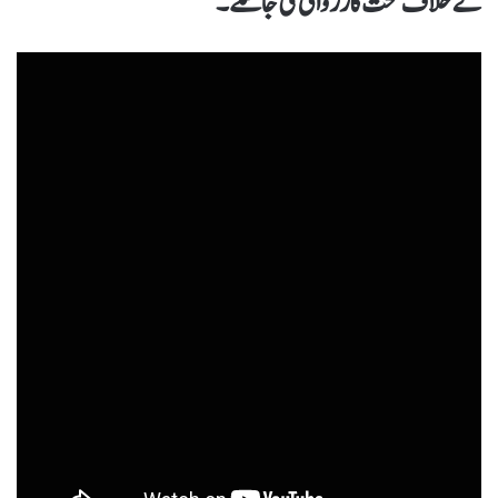
کے خلاف سخت کارروائی کی جاسکے۔