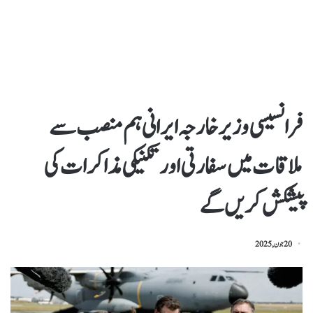
فرانسیسی وزیر خارجہ ایرانی ہم منصب سے
ملاقات میں سفارتی اورتکنیکی مذاکرات کی
پیشکش کریں گے
20 جون, 2025