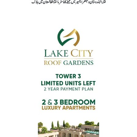
فتنہ الہندوستان و جعفر ایکسپریس حملے کا ماسٹر مائنڈ افغانستان میں ہلاک