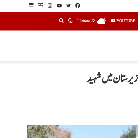
℃
28
YOUTUBE
Lahore
وزیرستان میں شہید