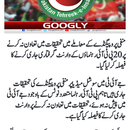
منفی پروپیگنڈے کے معاملے میں تحقیقات میں تعاون نہ کرنے
پر 20 پی ٹی آئی رہنماؤں کے وارنٹ گرفتاری جاری کرنے کا
فیصلہ کرلیا گیا۔
جے آئی ٹی میں سوشل میڈیا پر منفی پروپیگنڈے کی تحقیقات
جاری ہیں تاہم پی ٹی آئی رہنما متعدد نوٹس کے باوجود جے آئی ٹی
میں پیش نہ ہوئے، تحقیقات میں تعاون نہ کرنے پر وارنٹ
جاری کرنے کا فیصلہ کیا گیا ہے۔