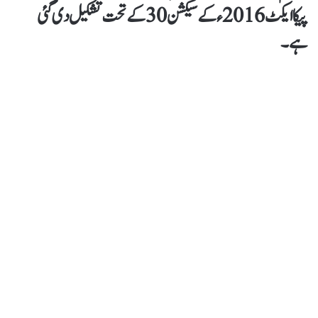
پیکا ایکٹ 2016ء کے سیکشن 30 کے تحت تشکیل دی گئی
ہے۔