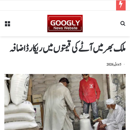
ملک بھر میں آٹے کی قیمتوں میں ریکارڈ اضافہ
5 جولائی, 2026