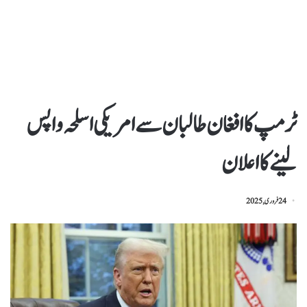
ٹرمپ کا افغان طالبان سے امریکی اسلحہ واپس
لینے کا اعلان
24 فروری, 2025