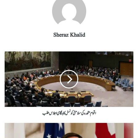
Sheraz Khalid
اقوام متحدہ کی سلامتی کونسل کا ہنگامی اجلاس طلب