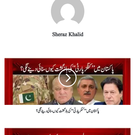
Sheraz Khalid
پاکستان میں ’’کنگز پارٹی‘‘ کی بازگشت کیوں سنائی دینے لگی؟