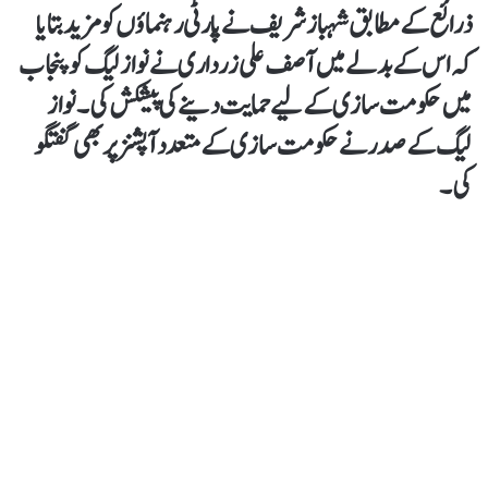
ذرائع کے مطابق شہباز شریف نے پارٹی رہنماؤں کو مزید بتایا
کہ اس کے بدلے میں آصف علی زرداری نے نواز لیگ کو پنجاب
میں حکومت سازی کے لیے حمایت دینے کی پیشکش کی۔ نواز
لیگ کے صدر نے حکومت سازی کے متعدد آپشنز پر بھی گفتگو
کی۔