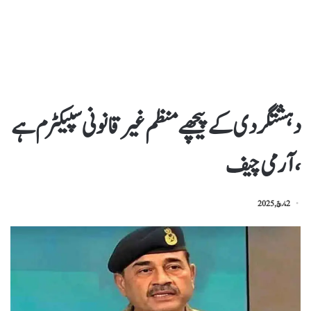
دہشتگردی کے پیچھے منظم غیر قانونی سپیکٹرم ہے
،آرمی چیف
2 مارچ, 2025