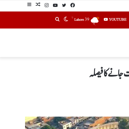
℃
39
YOUTUBE
Lahore
ت جانے کا فیصلہ