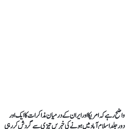
واضح رہے کہ امریکا اور ایران کے درمیان مذاکرات کا ایک اور
دور جلد اسلام آباد میں ہونے کی خبریں تیزی سے گردش کر رہی