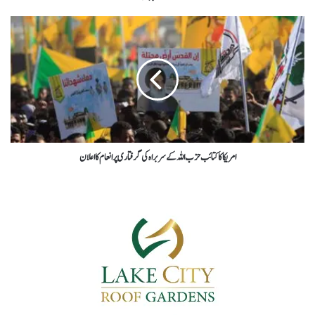
امریکا کا کتائب حزب اللہ کے سربراہ کی گرفتاری پر انعام کا اعلان