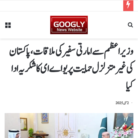
وزیر اعظم سے امارتی سفیر کی ملاقات، پاکستان
کی غیر متزلزل حمایت پر یو اے ای کا شکریہ ادا
کیا
2 مئی, 2025