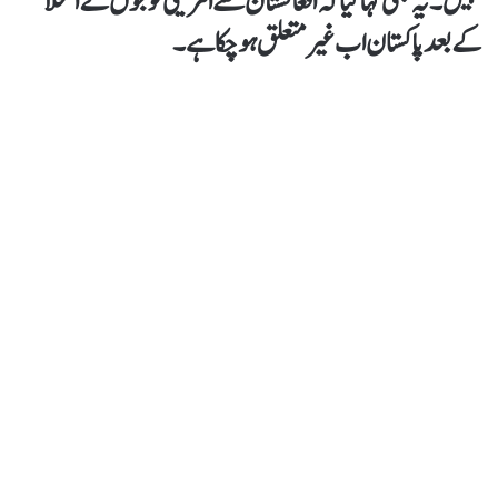
نہیں۔ یہ بھی کہا گیا کہ افغانستان سے امریکی فوجوں کے انخلا
کے بعد پاکستان اب غیر متعلق ہو چکا ہے۔