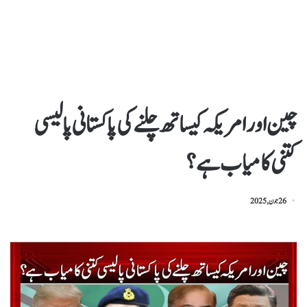
چین اور امریکہ کیساتھ چلنے کی پاکستانی پالیسی
کتنی کامیاب ہے؟
26 جون, 2025