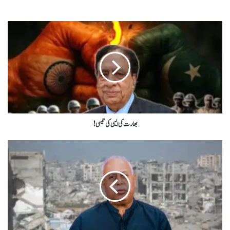
بھارت کی ایسی کی تیسی !