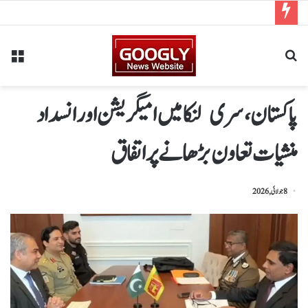
پاکستان، سری لنکا میں امیگریشن اور انسداد
منشیات تعاون بڑھانے پر اتفاق
8 جولائی, 2026