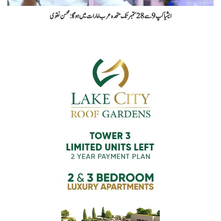
ایشیا کپ 9 سے 28 ستمبر تک متحدہ عرب امارات میں ہوگا : محسن نقوی