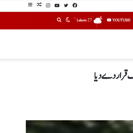
℃
27
YOUTUBE
Lahore
ف قرار دے دیا