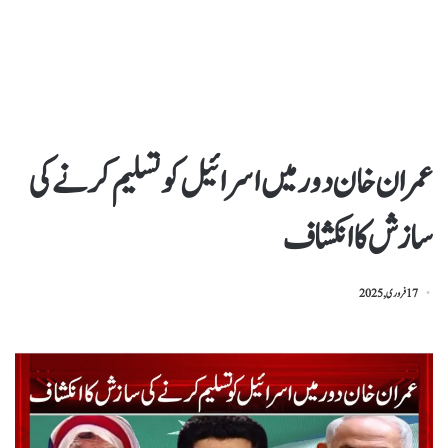
عمران خان دور میں اسرائیل کو تسلیم کرنے کی
سازش کا انکشاف
17 فروری, 2025