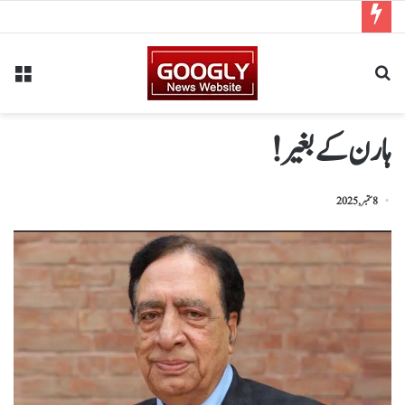
ہارن کے بغیر!
8 ستمبر, 2025