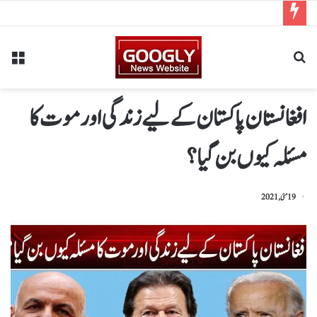
افغانستان پاکستان کے لیے زندگی اور موت کا
مسئلہ کیوں بن گیا؟
19 مئی, 2021