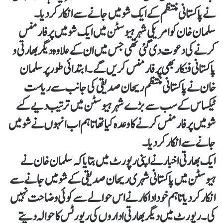
نے پاکستانی منتظم کے ایک شو میں جانے سے انکار کردیا۔
سلمان خان کو امریکی شہر ہیوسٹن میں ایک شو میں پرفارمنس
کرنے کی دعوت دی گئی تھی جس میں ان کے علاوہ دیگر بھارتی و
پاکستانی فنکار بھی پرفارمنس کریں گے۔ ابتدائی طور پر سلمان
خان نے پاکستانی منتظم ریحان صدیقی کی جانب سے ریاست
ٹیکساس کے سب سے بڑے شہر ہیوسٹن میں ترتیب دیے گئے
شو میں پرفارمنس کرنے کا وعدہ کیا تھا تاہم اب انہوں نے شو میں
جانے سے انکار کردیا۔
ایک بھارتی اخبار نے اپنی رپورٹ میں بتایا کہ سلمان خان نے
ہیوسٹن میں پاکستانی شہری ریحان صدیقی کے شو میں جانے سے
انکار کردیا تاہم خود اداکار نے اس حوالے سے کوئی وضاحت نہیں
کی۔ رپورٹ میں دیگر بھارتی اداروں کی رپورٹس کا حوالہ دیتے