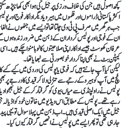
کچھ اصول ہیں جن کی خلاف ورزی پر جیل کی ہوا بھی کھانا پڑھ سک
اکثر پاکستانی ڈراموں اور فلموں میں ہیرو یا دیگر اداکار فوج اور 
جب ہر گھر میں صرف پی ٹی وی چلتا تھا تو ایسے میں جنھوں نے الفا بر
ان کے فوجی اور پولیس کردار ان کے ذہن میں ضرور زندہ ہوں گے۔ 
عرفان کھوسٹ جیسے اداکار اپنی صلاحیتوں کا لوہا منوا چکے ہیں۔ ا
کیپٹن بٹ نے بھی اپنا کردار خوبصورتی سے نبھایا تھا۔
لیکن کیا آپ جانتے ہیں کہ فوجی یا پولیس کی وردی میں کیے گئے کام
مُچ میں آپ کو ہیرو کے رتبے سے تنزلی دلا کر قیدی کا درجے پر ب
پولیس نے راولپنڈی سے میاں بیوی کو گرفتار کر کے جیل بھجوا دیا
رہے تھے۔ پولیس کے مطابق اس ویڈیو میں خاتون خود کو اڈیالہ جیل
جیل میں ایک اصلی قیدی ہیں۔ اب ذہن میں پہلا سوال تو یہی پید
جا رہی تھی تو پھر ایسے میں پولیس نے انھیں گرفتار کیوں کیا۔