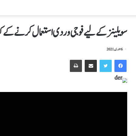
سویلینز کے لیے فوجی وردی استعمال کرنے کے ک
6 جنوری, 2021