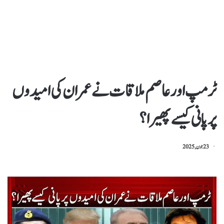
ٹرمپ اور عاصم ملاقات نے عمران کی امیدوں
پر پانی کیسے پھیرا؟
23 جون, 2025