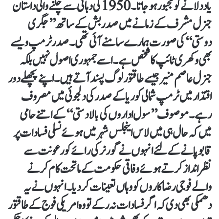
یاد دلانے کو مجبور ہوجاتا۔ 1950کی دہائی سے چلنے والی داستان
جنرل مشرف کے زمانے میں صدر بش کے ساتھ ’’جگری
دوستی‘‘ کی صورت ہمارے سامنے آئی تھی۔ صدر ٹرمپ ویسے
بھی وکھری ٹائپ کا شخص ہے۔ اسے جمہوری اصول نہیں بلکہ
جنرل عاصم منیر جیسے طاقتور لوگ پسند آتے ہیں۔ اپنے پچھلے دور
اقتدار میں ٹرمپ شمالی کوریا کے صدر کی دلجوئی میں مصروف
رہے۔ موصوف ’’سول اداروں کی بالادستی‘‘ کے اتنے حامی
میں کہ حال ہی میں لاس اینجلس شہر میں ہوئے نسلی فسادات پر
قابو پانے کے لئے انہوں نے گورنر کی رائے کو رعونت سے
نظرانداز کرتے ہوئے وفاقی حکومت کے ماتحت کام کرنے
والے فوجی رضا کاروں کو وہاں تعینات کردیا۔ انہوں نے یہ
دھمکی بھی دی کہ اگر فسادات نہ رکے تو وہ امریکی فوج کے طاقتور