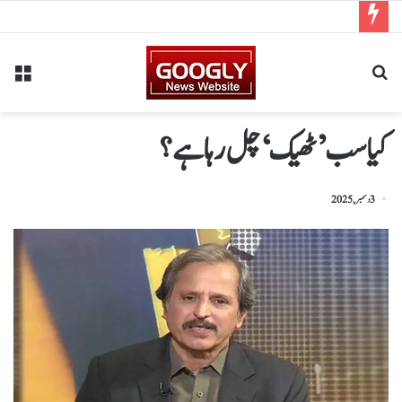
کیا سب ’ٹھیک‘ چل رہا ہے؟
3 دسمبر, 2025