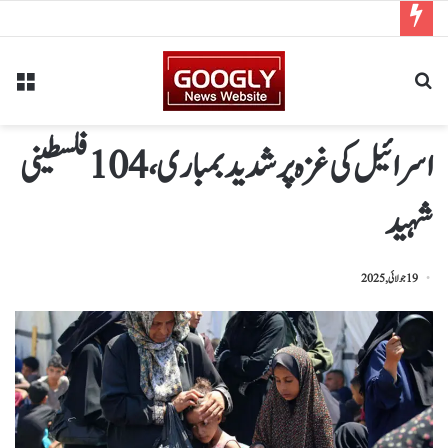
اسرائیل کی غزہ پرشدید بمباری،104فلسطینی
شہید
19 جولائی, 2025