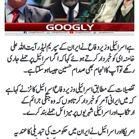
ہے اسرائیلی وزیر دفاع نےایران کے سپریم لیڈر آیت اللہ علی
خامنہ ای کو خبردار کرتے ہوئے کہا کہ اگر اسرائیل پر حملے جاری
رکھے تو آپ کا انجام بھی صدام حسین جیسا ہو سکتا ہے۔
تفصیلات کے مطابق اسرائیلی وزیر دفاع اسرائیل کاٹز نے کہا ہے
کہ میں ایرانی آمر کو خبردار کرتا ہوں کہ وہ جنگی جرائم کے
ارتکاب اور اسرائیلی شہریوں پر میزائل حملے بند کرے۔
امریکا اور اسرائیل نے ایران میں حکومت کی تبدیلی کا عندیہ