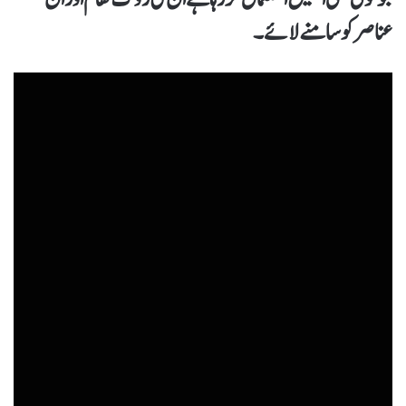
عناصر کو سامنے لائے۔