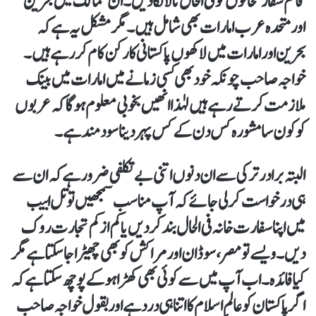
قائم سفارتخانوں کو فی الحال تالا لگا دیں۔ ان ممالک میں بحرین
اور متحدہ عرب امارات بھی شامل ہیں۔ مگر مشکل یہ ہے کہ
بحرین اور امارات میں لاکھوں پاکستانی کارکن کام کر رہے ہیں۔
خواجہ صاحب چونکہ خود بھی کسی زمانے میں امارات میں بینک
ملازمت کرتے رہے ہیں لہٰذا انھیں بخوبی معلوم ہو گا کہ عربوں
کو کون سا مشورہ کس دن کے کس پہر دینا سود مند ہے۔
البتہ برادر ترکی سے ان دنوں اتنی بے تکلفی ضرور ہے کہ ان سے
ہی درخواست کر لی جائے کہ آپ مناسب سمجھیں تو تل ابیب
میں اپنا سفارت خانہ فی الحال بند کر دیں یا کم از کم تجارت روک
دیں۔ ویسے تو مصر، سوڈان اور مراکش کو بھی چھیڑا جا سکتا ہے مگر
کیا فائدہ۔ اب آپ میں سے کوئی بھی کھڑا ہو کے پوچھ سکتا ہے کہ
اگر پاکستان کو عالمِ اسلام کا اتنا ہی درد ہے اور بقول خواجہ صاحب