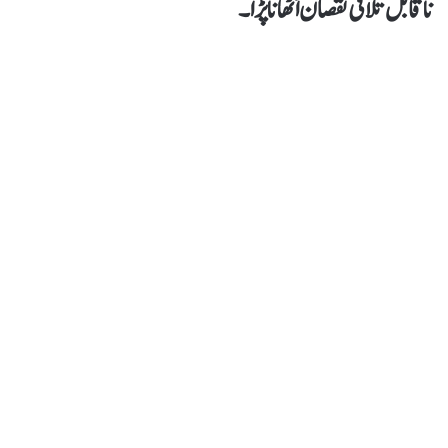
ناقابل تلافی نقصان اُٹھانا پڑا۔