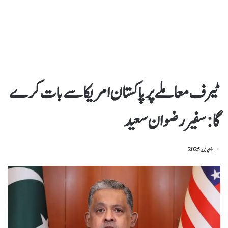
ٹیرف معاملے پر پاکستان امریکا سے بات کرے
گا : سفیر رضوان سعید
4 اپریل, 2025