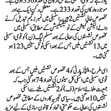
یاد رہے کہ قومی اسمبلی کے کل ارکان کی تعداد 336 ہوتی ہے۔
موجودہ ارکان کی تعداد 233 ہے۔ معطل رکن ایک ہے اور
مخصوص خالی نشستیں 2 ہیں۔ اسمبلی میں نمبرز گیم تبدیل کرنے
والے الیکشن کمیشن کے نوٹیفیکیشن کے مطابق اسمبلی میں
مخصوص نشستوں کی بحالی کے بعد مسلم لیگ (ن) کو قومی اسمبلی
میں 13 نشستیں ملیں جس کے بعد اسکی ٹوٹل سیٹیں 123 ہو
گئی ہیں۔
اسی طرح، پیپلزپارٹی کو 4 مخصوص نشستیں ملیں جس کے بعد
قومی اسمبلی میں اسکی کل سیٹوں کی تعداد 74 ہوگئی جب کہ
جمعیت علمائے اسلام (ف) کو 2 نشستیں ملنے سے اسکی
سیٹیں 10 ہو گئی ہیں۔ سیاسی تجزیہ کاروں کے مطابق مخصوص
نشستوں کی بحالی سے حکومتی اتحاد کو قانون سازی کے لیے مزید