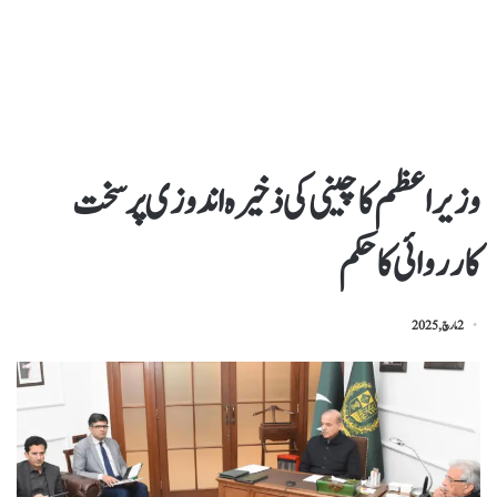
وزیراعظم کا چینی کی ذخیرہ اندوزی پرسخت
کارروائی کاحکم
2 مارچ, 2025