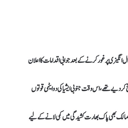
ال انگیزی پرغور کرنے کے بعد جوابی اقدامات کا اعلان
ےتھے، اس وقت جنوبی ایشیا کی دو ایٹمی قوتوں
ی ممالک بھی پاک بھارت کشیدگی میں کمی لانے کے لیے