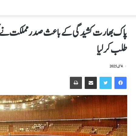
طلب کرلیا
4 مئی, 2025