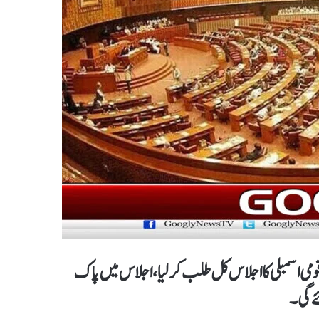
 اسمبلی کا اجلاس کل طلب کر لیا، اجلاس میں پاک
ے گی۔