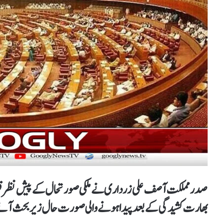
صدر مملکت آصف علی زرداری نے ملکی صورتحال کے پیش نظر قومی
بھارت کشیدگی کے بعد پیدا ہونے والی صورت حال زیربحث آئ