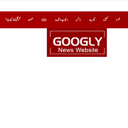
شوبز
کھیل
تجزیے
بزنس
دلچسپ و عجیب
ویڈیوز
صحت
گوگلی نیوز کیا ہے؟