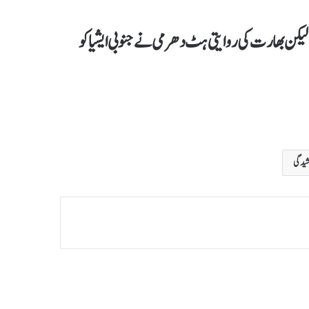
یکن بھارت کی روایتی ہٹ دھرمی نے جنوبی ایشیا کو
شیدگی