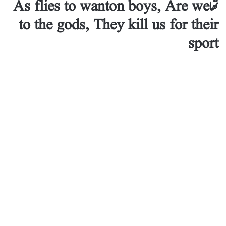
تھا As flies to wanton boys, Are we
to the gods, They kill us for their
sport