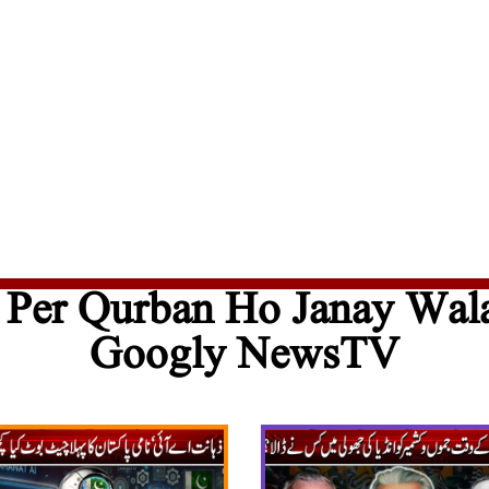
Per Qurban Ho Janay Walay
Googly NewsTV