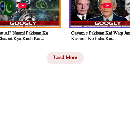
at AI" Naami Pakistan Ka
Qayam e Pakistan Kai Waqt Ja
Chatbot Kya Kuch Kar...
Kashmir Ko India Kei...
Load More