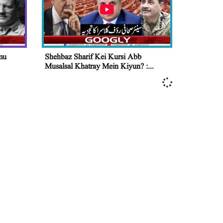
mu
Shehbaz Sharif Kei Kursi Abb
Musalsal Khatray Mein Kiyun? :...