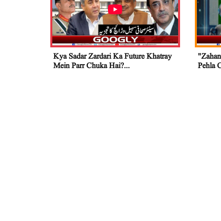
Kya Sadar Zardari Ka Future Khatray
"Zahan
Mein Parr Chuka Hai?...
Pehla 