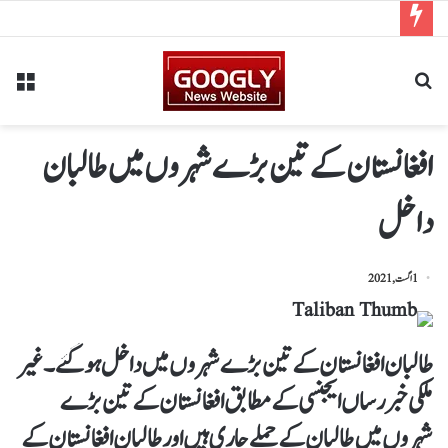
افغانستان کے تین بڑے شہروں میں طالبان
داخل
1 اگست, 2021
طالبان افغانستان کے تین بڑے شہروں میں داخل ہو گئے۔غیر
ملکی خبر رساں ایجنسی کے مطابق افغانستان کے تین بڑے
شہروں میں طالبان کے حملے جاری ہیں اور طالبان افغانستان کے