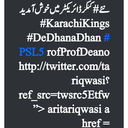
نئے #کنگز ڈائریکٹر میں خوش آمدید
#KarachiKings
#DeDhanaDhan
#
PSL5
rofProfDeano
http://twitter.com/ta
riqwasi؟
ref_src=twsrc5Etfw
”> aritariqwasi a
href =