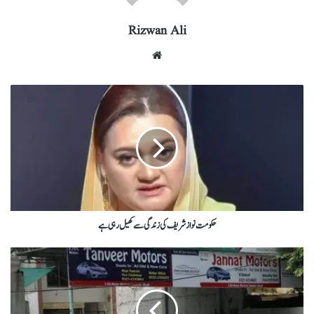
Rizwan Ali
حکومت نواز شریف کی زندگی سے کھیل رہی ہے