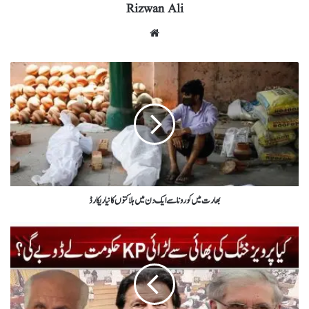
Rizwan Ali
بھارت میں کورونا سے ایک دن میں ہلاکتوں کا نیا ریکارڈ