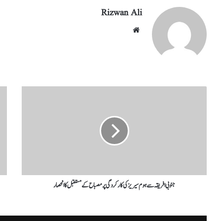
Rizwan Ali
جنوبی افریقہ سے ہوم سیریز کی کارکردگی پر مصباح کے مستقبل کا انحصار