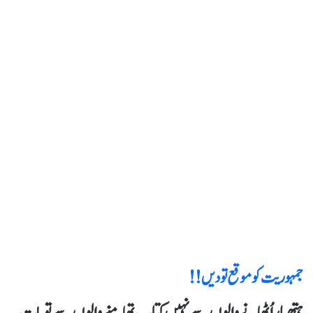
جمہوریت کو موقع تو دیں!!