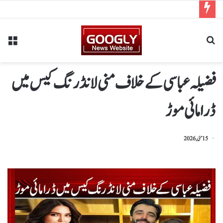
فضیلہ عباسی کے خلاف منی لانڈرنگ کیس میں
ڈرامائی موڑ
15 مئی, 2026