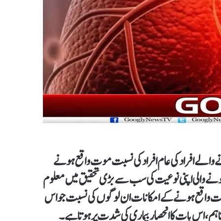
 والے افراد کی عام افراد کی نسبت موت واقع ہونے
ہونے والی اپنی نوعیت کی سب سے بڑی تحقیق میں معلوم
موت واقع ہونے کے امکانات ان لوگوں کی نسبت جو اس