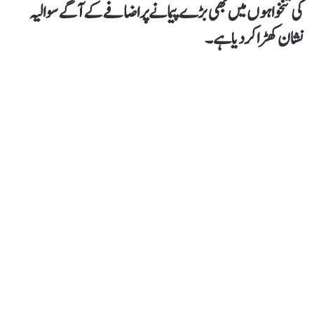
کی تنخواہوں میں بھی بڑے پیمانے پر اضافے کے آگے سوالیہ
نشان کھڑا کر دیا ہے ۔