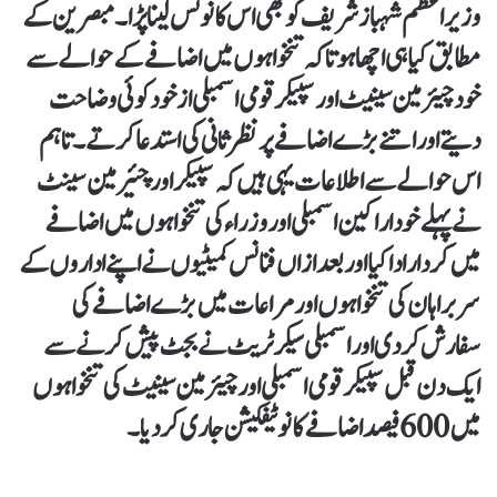
وزیراعظم شہباز شریف کو بھی اس کا نوٹس لینا پڑا۔مبصرین کے
مطابق کیا ہی اچھا ہوتا کہ تنخواہوں میں اضافے کے حوالے سے
خود چیئرمین سینیٹ اور سپیکر قومی اسمبلی از خود کوئی وضاحت
دیتے اور اتنے بڑے اضافے پر نظرثانی کی استدعا کرتے۔ تاہم
اس حوالے سے اطلاعات یہی ہیں کہ سپیکر اور چئیر مین سینٹ
نے پہلے خود اراکین اسمبلی اور وزراء کی تنخواہوں میں اضافے
میں کردار ادا کیا اور بعد ازاں فنانس کمیٹیوں نے اپنے اداروں کے
سربراہان کی تنخواہوں اور مراعات میں بڑے اضافے کی
سفارش کر دی اور اسمبلی سیکرٹریٹ نے بجٹ پیش کرنے سے
ایک دن قبل سپیکر قومی اسمبلی اور چیئرمین سینیٹ کی تنخواہوں
میں 600فیصد اضافے کا نوٹیفکیشن جاری کر دیا ۔