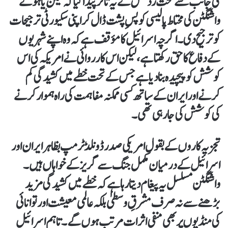
کی جانب سے سخت ردعمل نے یہ تاثر پیدا کیا کہ نیتن یاہو نے
واشنگٹن کی محتاط پالیسی کو پسِ پشت ڈال کر اپنی سکیورٹی ترجیحات
کو ترجیح دی۔ اگرچہ اسرائیل کا مؤقف ہے کہ وہ اپنے شہریوں
کے دفاع کا حق رکھتا ہے، لیکن اس کارروائی نے امریکہ کی اس
کوشش کو پیچیدہ بنا دیا ہے جس کے تحت خطے میں کشیدگی کم
کرنے اور ایران کے ساتھ کسی ممکنہ مفاہمت کی راہ ہموار کرنے
کی کوشش کی جا رہی تھی۔
تجزیہ کاروں کے بقول امریکی صدر ڈونلڈ ٹرمپ بظاہر ایران اور
اسرائیل کے درمیان مکمل جنگ سے گریز کے خواہاں ہیں۔
واشنگٹن مسلسل یہ پیغام دیتا رہا ہے کہ خطے میں کشیدگی مزید
بڑھنے سے نہ صرف مشرقِ وسطیٰ بلکہ عالمی معیشت اور توانائی
کی منڈیوں پر بھی منفی اثرات مرتب ہوں گے۔ تاہم اسرائیل