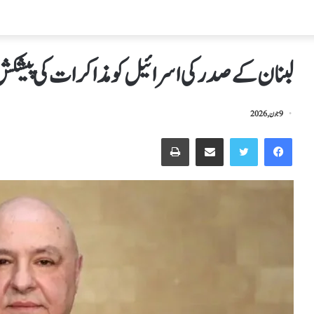
لبنان کے صدر کی اسرائیل کو مذاکرات کی پیشک
9 جون, 2026