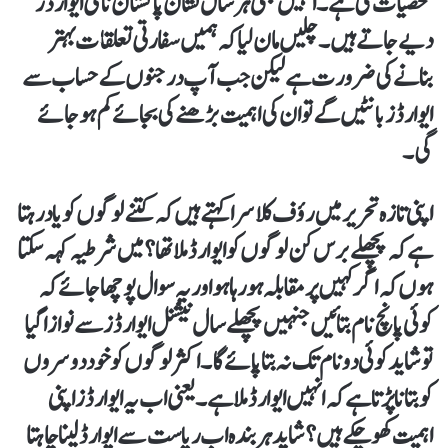
شخصیات کی ہے۔ انہیں بھی ہر سال نشان پاکستان نامی ایوارڈز
دیے جاتے ہیں۔ چلیں مان لیا کہ ہمیں سفارتی تعلقات بہتر
بنانے کی ضرورت ہے لیکن جب آپ درجنوں کے حساب سے
ایوارڈز بانٹیں گے تو ان کی اہمیت بڑھنے کی بجائے کم ہو جائے
گی۔
اپنی تازہ تحریر میں رؤف کلاسرا کہتے ہیں کہ کتنے لوگوں کو یاد رہتا
ہے کہ پچھلے برس کن لوگوں کو ایوارڈ ملا تھا؟ میں شرطیہ کہہ سکتا
ہوں کہ اگر کہیں پر مقابلہ ہو رہا ہو اور یہ سوال پوچھا جائے کہ
کوئی پانچ نام بتائیں جنہیں پچھلے سال نیشنل ایوارڈز سے نوازا گیا
تو شاید کوئی دو نام تک نہ بتا پائے گا۔ اکثر لوگوں کو خود دوسروں
کو بتانا پڑتا ہے کہ انہیں ایوارڈ ملا ہے۔ یعنی اب یہ ایوارڈز اپنی
اہمیت کھو چکے ہیں؟ شاید ہر بندہ اب ریاست سے ایوارڈ لینا چاہتا