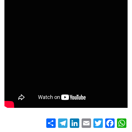
S
T
Li
E
T
Fa
W