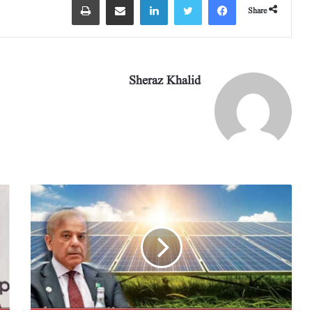
Share
Sheraz Khalid