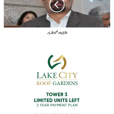
طالبان اور نصیر اللہ بابر