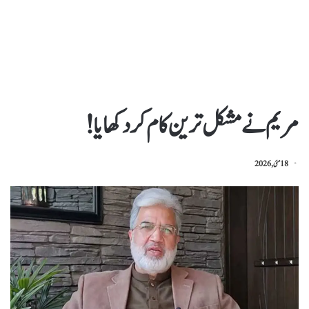
مریم نے مشکل ترین کام کر دکھایا!
18 مئی, 2026