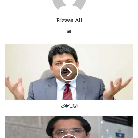
Rizwan Ali
الطافِ صحافت